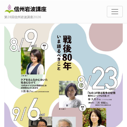
第28回信州岩波講座2026