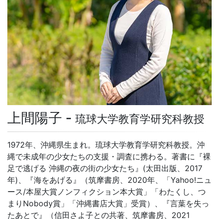
上間陽子 -
琉球大学教育学研究科教授
1972年、沖縄県生まれ。琉球大学教育学研究科教授。沖
縄で未成年の少女たちの支援・調査に携わる。著書に『裸
足で逃げる 沖縄の夜の街の少女たち』(太田出版、2017
年)、『海をあげる』（筑摩書房、2020年、「Yahoo!ニュ
ース/本屋大賞ノンフィクション本大賞」「わたくし、つ
まりNobody賞」「沖縄書店大賞」受賞）、『言葉を失っ
たあとで』（信田さよ子との共著、筑摩書房、2021