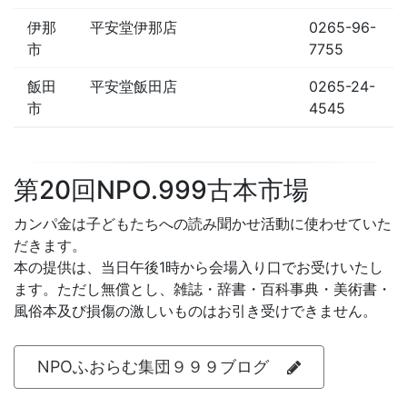
伊那
平安堂伊那店
0265-96-
市
7755
飯田
平安堂飯田店
0265-24-
市
4545
第20回NPO.999古本市場
カンパ金は子どもたちへの読み聞かせ活動に使わせていた
だきます。
本の提供は、当日午後1時から会場入り口でお受けいたし
ます。ただし無償とし、雑誌・辞書・百科事典・美術書・
風俗本及び損傷の激しいものはお引き受けできません。
NPOふおらむ集団９９９ブログ