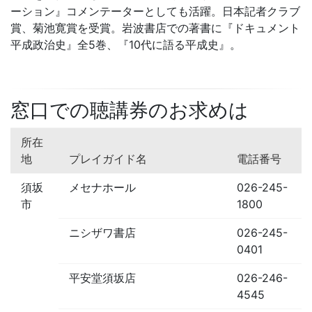
ーション』コメンテーターとしても活躍。日本記者クラブ
賞、菊池寛賞を受賞。岩波書店での著書に『ドキュメント
平成政治史』全5巻、『10代に語る平成史』。
窓口での聴講券のお求めは
所在
地
プレイガイド名
電話番号
須坂
メセナホール
026-245-
市
1800
ニシザワ書店
026-245-
0401
平安堂須坂店
026-246-
4545