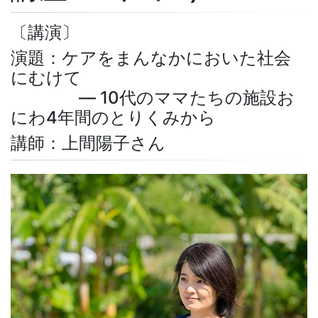
〔講演〕
演題：ケアをまんなかにおいた社会
にむけて
― 10代のママたちの施設お
にわ4年間のとりくみから
講師：上間陽子さん