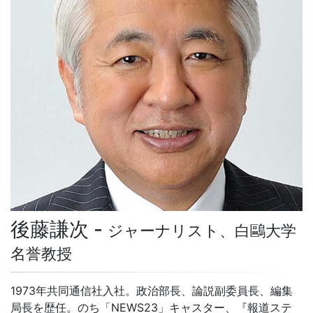
後藤謙次 -
ジャーナリスト、白鷗大学
名誉教授
1973年共同通信社入社。政治部長、論説副委員長、編集
局長を歴任。のち「NEWS23」キャスター、『報道ステ