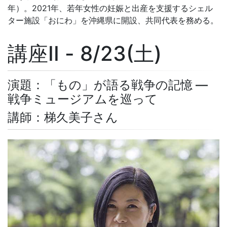
年）。2021年、若年女性の妊娠と出産を支援するシェル
ター施設「おにわ」を沖縄県に開設、共同代表を務める。
講座II - 8/23(土)
演題：「もの」が語る戦争の記憶 ―
戦争ミュージアムを巡って
講師：梯久美子さん