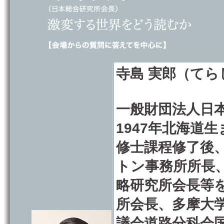
寺島 実郎（て
一般財団法人日
1947年北海道
修士課程修了後
トン事務所所長
略研究所会長等
所会長、多摩大
議会道路分科会