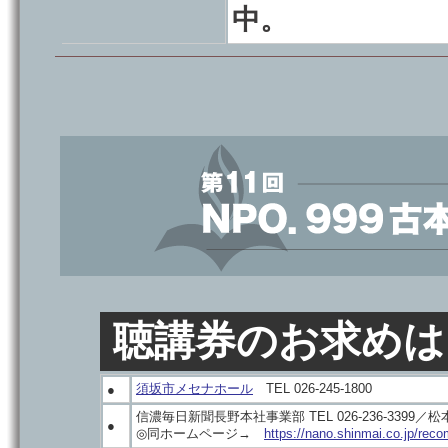
中。
聴講券のお求めは
須坂市メセナホール
TEL 026-245-1800
●
信濃毎日新聞長野本社事業部 TEL 026-236-3399／松本本
●
◎同ホームページ→
https://nano.shinmai.co.jp/rec