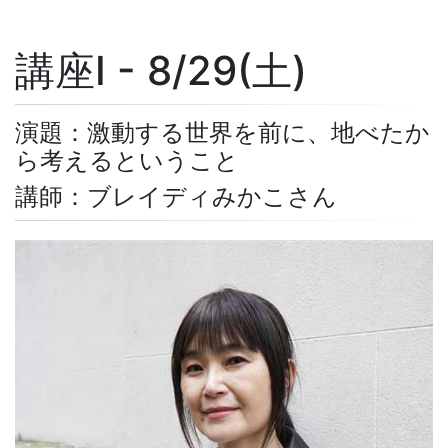
講座I - 8/29(土)
演題：激動する世界を前に、地べたか
ら考えるということ
講師：ブレイディみかこさん