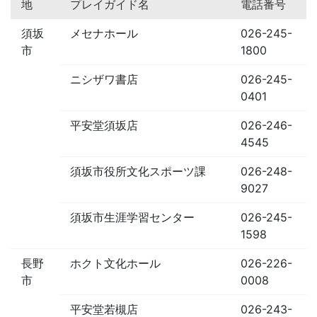
地
プレイガイド名
電話番号
須坂
メセナホール
026-245-
市
1800
ニシザワ書店
026-245-
0401
平安堂須坂店
026-246-
4545
須坂市役所文化スポーツ課
026-248-
9027
須坂市生涯学習センター
026-245-
1598
長野
ホクト文化ホール
026-226-
市
0008
平安堂若槻店
026-243-