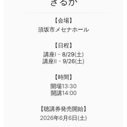
きるか
【会場】
須坂市メセナホール
【日程】
講座I -
8/29
(土)
講座II -
9/26
(土)
【時間】
開場13:30
開講14:00
【聴講券発売開始】
2026年6月6日(土)