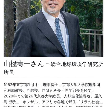
山極壽一さん -
総合地球環境学研究所
所長
1952年東京都生まれ。理学博士。京都大学大学院理学研
究科助教授、同教授、同研究科長・理学部長を経て、
2020年まで第26代京都大学総長。人類進化論専攻。屋久
島で野生ニホンザル、アフリカ各地で野生ゴリラの社会生