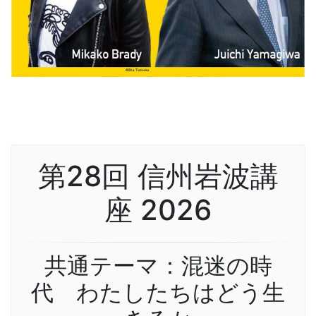
第28回 信州岩波講
座 2026
共通テーマ：混迷の時
代 わたしたちはどう生