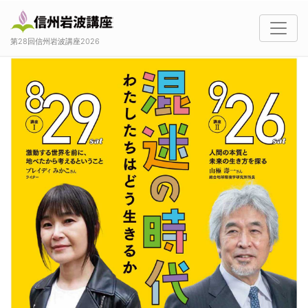
第28回信州岩波講座2026