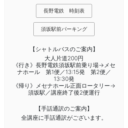
長野電鉄 時刻表
須坂駅前パーキング
【シャトルバスのご案内】
大人片道200円
《行き》長野電鉄須坂駅前乗り場→メセ
ナホール 第1便／13:15発 第2便／
13:30発
《帰り》メセナホール正面ロータリー→
須坂駅／講座終了後2便運行
【手話通訳のご案内】
全講座に手話通訳がございます。