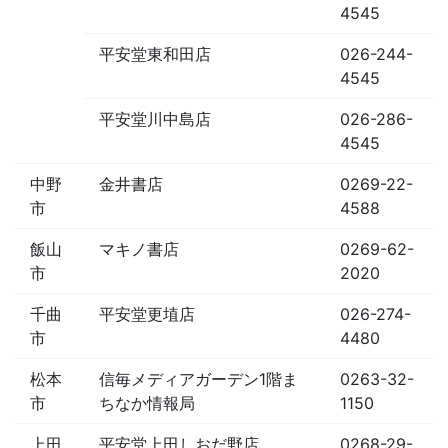
4545
平安堂東和田店
026-244-
4545
平安堂川中島店
026-286-
4545
中野
金井書店
0269-22-
市
4588
飯山
マキノ書店
0269-62-
市
2020
千曲
平安堂更埴店
026-274-
市
4480
松本
信毎メディアガーデン1階ま
0263-32-
市
ちなか情報局
1150
上田
平安堂上田しおだ野店
0268-29-