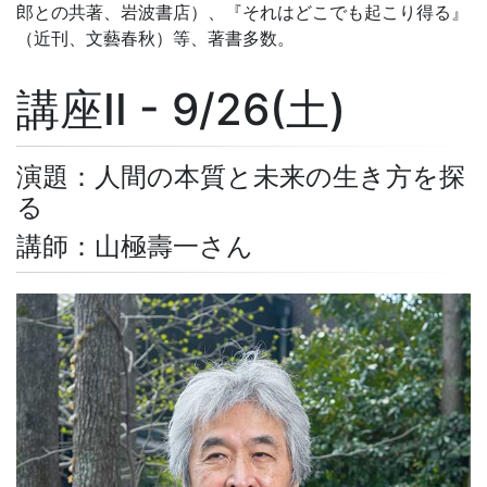
郎との共著、岩波書店）、『それはどこでも起こり得る』
（近刊、文藝春秋）等、著書多数。
講座II - 9/26(土)
演題：人間の本質と未来の生き方を探
る
講師：山極壽一さん